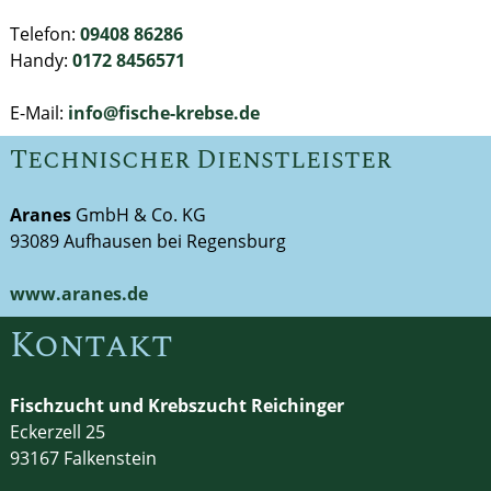
Telefon:
09408 86286
Handy:
0172 8456571
E-Mail:
info@fische-krebse.de
Technischer Dienstleister
Aranes
GmbH & Co. KG
93089 Aufhausen bei Regensburg
www.aranes.de
Kontakt
Fischzucht und Krebszucht Reichinger
Eckerzell 25
93167 Falkenstein